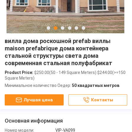
вилла дома роскошной prefab виллы
maison prefabrique дома контейнера
стальной структуры света дома
современная стальная полуфабрикат
Product Price:
$250.00(50 - 149 Square Meters) $244.00(>=150
Square Meters)
Минимальное количество Оедер:
50 квадратных метров
Лучшая цена
Контакты
Основная информация
Номер модели:
VIP-VA099