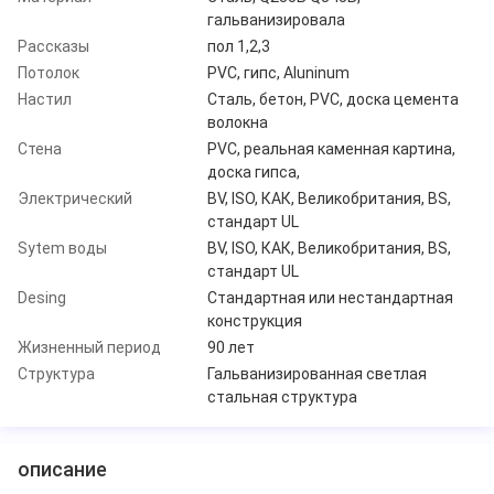
гальванизировала
Рассказы
пол 1,2,3
Потолок
PVC, гипс, Aluninum
Настил
Сталь, бетон, PVC, доска цемента
волокна
Стена
PVC, реальная каменная картина,
доска гипса,
Электрический
BV, ISO, КАК, Великобритания, BS,
стандарт UL
Sytem воды
BV, ISO, КАК, Великобритания, BS,
стандарт UL
Desing
Стандартная или нестандартная
конструкция
Жизненный период
90 лет
Структура
Гальванизированная светлая
стальная структура
описание