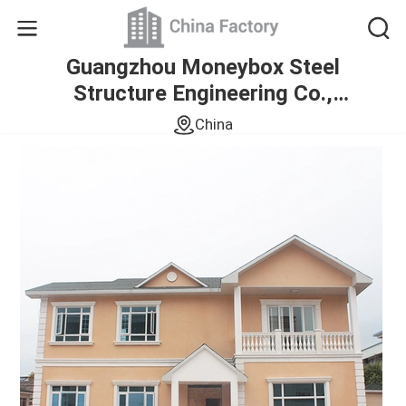
Guangzhou Moneybox Steel
Structure Engineering Co.,
Ltd.
China