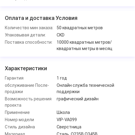
Оплата и доставка Условия
Количество мин заказа:
50 квадратных метров
Упаковывая детали:
CKD
Поставка способности:
10000 квадратных метров/
квадратных метры в месяц
Характеристики
Гарантия
1 год
обслуживание После-
Онлайн служба технической
продажи
поддержки
Возможность решения
графический дизайн
проекта
Применение
Школа
Номер модели
VIP-VA099
Стиль дизайна
Сверстница
Материал
Сталь, Q235B Q345B,