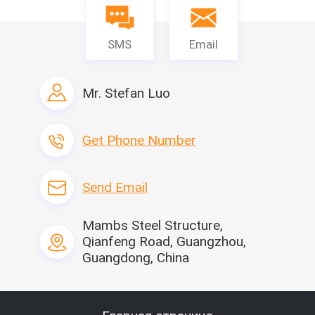
SMS
Email
Mr. Stefan Luo
Get Phone Number
Материальный список
Send Email
Mambs Steel Structure,
Qianfeng Road, Guangzhou,
Guangdong, China