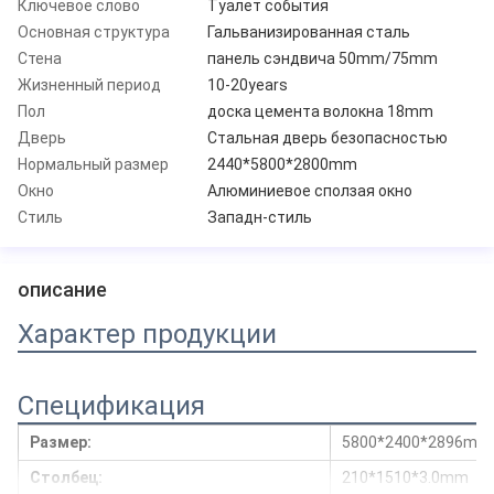
Ключевое слово
Туалет события
Основная структура
Гальванизированная сталь
Стена
панель сэндвича 50mm/75mm
Жизненный период
10-20years
Пол
доска цемента волокна 18mm
Дверь
Стальная дверь безопасностью
Нормальный размер
2440*5800*2800mm
Окно
Алюминиевое сползая окно
Стиль
Западн-стиль
описание
Характер продукции
Спецификация
Размер:
5800*2400*2896mm
Столбец:
210*1510*3.0mm