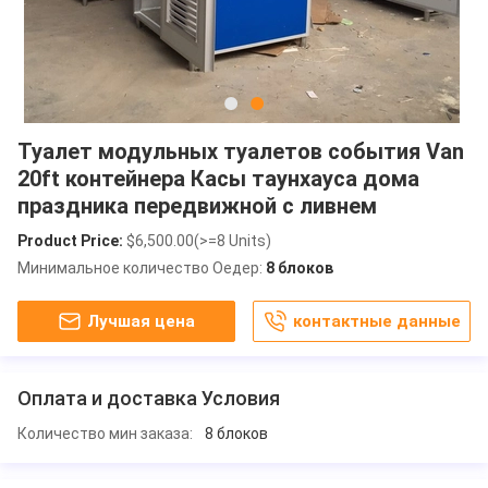
Туалет модульных туалетов события Van
20ft контейнера Касы таунхауса дома
праздника передвижной с ливнем
Product Price:
$6,500.00(>=8 Units)
Минимальное количество Оедер:
8 блоков
Лучшая цена
контактные данные
Оплата и доставка Условия
Количество мин заказа:
8 блоков