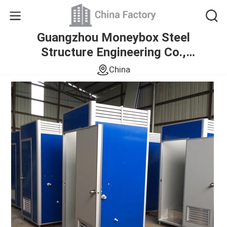
Guangzhou Moneybox Steel
Structure Engineering Co.,
Ltd.
China