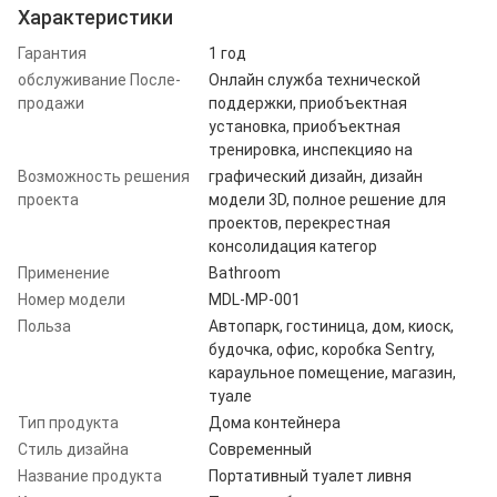
Характеристики
Гарантия
1 год
обслуживание После-
Онлайн служба технической
продажи
поддержки, приобъектная
установка, приобъектная
тренировка, инспекцияо на
Возможность решения
графический дизайн, дизайн
проекта
модели 3D, полное решение для
проектов, перекрестная
консолидация категор
Применение
Bathroom
Номер модели
MDL-MP-001
Польза
Автопарк, гостиница, дом, киоск,
будочка, офис, коробка Sentry,
караульное помещение, магазин,
туале
Тип продукта
Дома контейнера
Стиль дизайна
Современный
Название продукта
Портативный туалет ливня