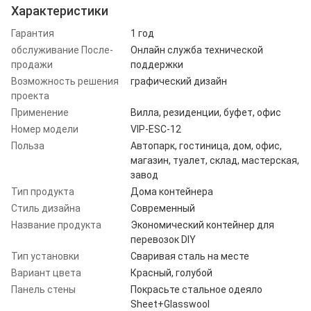
Характеристики
Гарантия
1 год
обслуживание После-
Онлайн служба технической
продажи
поддержки
Возможность решения
графический дизайн
проекта
Применение
Вилла, резиденции, буфет, офис
Номер модели
VIP-ESC-12
Польза
Автопарк, гостиница, дом, офис,
магазин, туалет, склад, мастерская,
завод
Тип продукта
Дома контейнера
Стиль дизайна
Современный
Название продукта
Экономический контейнер для
перевозок DIY
Тип установки
Сваривая сталь на месте
Вариант цвета
Красный, голубой
Панель стены
Покрасьте стальное одеяло
Sheet+Glasswool