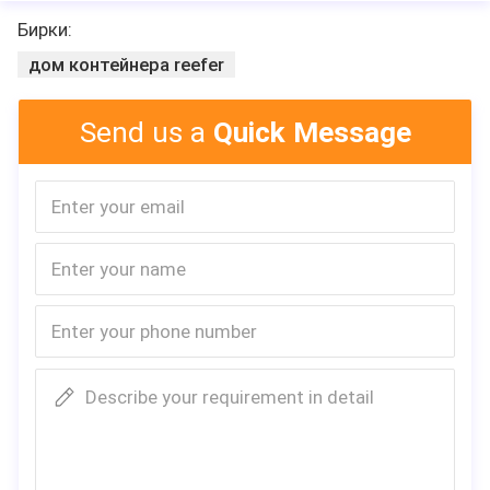
Бирки:
дом контейнера reefer
Send us a
Quick Message
Describe your requirement in detail