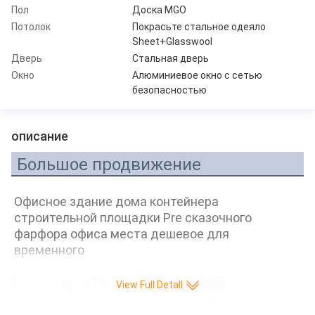
Пол
Доска MGO
Потолок
Покрасьте стальное одеяло
Sheet+Glasswool
Дверь
Стальная дверь
Окно
Алюминиевое окно с сетью
безопасностью
описание
Большое продвижение
Офисное здание дома контейнера 
строительной площадки Pre сказочного 
фарфора офиса места дешевое для 
временного
View Full Detall