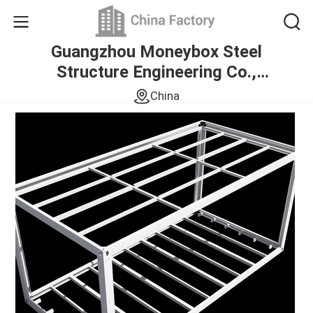
Guangzhou Moneybox Steel
Structure Engineering Co.,
Ltd.
China