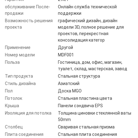
обслуживание После-
Онлайн служба технической
продажи
поддержки
Возможность решения
графический дизайн, дизайн
проекта
модели 3D, полное решение для
проектов, перекрестная
консолидация категор
Применение
Другой
Номер модели
MDF001
Польза
Гостиница, дом, офис, магазин,
туалет, склад, мастерская, завод
Тип продукта
Стальная структура
Стиль дизайна
Азиатский
Пол
Доска MGO
Потолок
Стальная пластина цвета
Крыша
Панели сэндвича EPS
Изоляция для потолка
Толщина циновки стеклянной ваты
50mm
Столбец
Сваривая стальная призма
Плита соединения
Стальная плита соединения