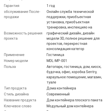
Гарантия
1 год
обслуживание После-
Онлайн служба технической
продажи
поддержки, приобъектная
установка, приобъектная
тренировка, инспекцияо на
Возможность решения
графический дизайн, дизайн
проекта
модели 3D, полное решение для
проектов, перекрестная
консолидация категор
Применение
Гостиница
Номер модели
MDL-MP-001
Польза
Автопарк, гостиница, дом, киоск,
будочка, офис, коробка Sentry,
караульное помещение, магазин,
туале
Тип продукта
Дома контейнера
Стиль дизайна
Современный
Название продукта
Дом контейнера плоского пакета
Ключевое слово
Модульный дом контейнера