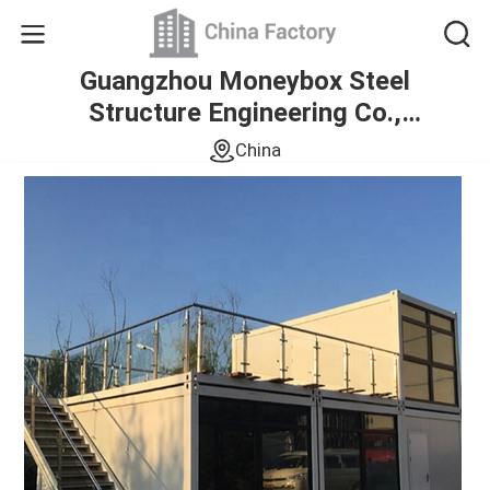
Guangzhou Moneybox Steel
Structure Engineering Co.,
Ltd.
China