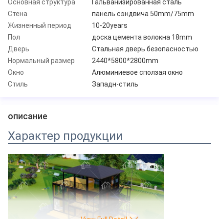
Основная структура
Гальванизированная сталь
Стена
панель сэндвича 50mm/75mm
Жизненный период
10-20years
Пол
доска цемента волокна 18mm
Дверь
Стальная дверь безопасностью
Нормальный размер
2440*5800*2800mm
Окно
Алюминиевое сползая окно
Стиль
Западн-стиль
описание
Характер продукции