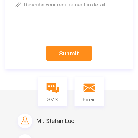
Describe your requirement in detail
Окно:
Алюминиевая раздви
баром безопасност
Дверь:
дверь 0.426mm ста
Пол:
Кожа цемента boar
Электричество:
Опционный стандар
Submit
Установите время:
работник 4 3 часа
Сопротивление землетрясения:
Ранг 8
Емкость нагрузки снега толя:
0.6kn/㎡
Емкость быстро изменяющаяся
0.6kn/㎡
нагрузка толя:
SMS
Email
Срок поставки:
Около 15-20 формул
Загрузка контейнера:
8 sets/1*40HC
Mr. Stefan Luo
Компания Profie